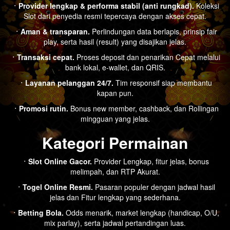
ㆍProvider lengkap & performa stabil (anti rungkad).
Koleksi
Slot dari penyedia resmi tepercaya dengan akses cepat.
ㆍAman & transparan.
Perlindungan data berlapis, prinsip fair
play, serta hasil (result) yang disajikan jelas.
ㆍTransaksi cepat.
Proses deposit dan penarikan Cepat melalui
bank lokal, e-wallet, dan QRIS.
ㆍLayanan pelanggan 24/7.
Tim responsif siap membantu
kapan pun.
ㆍPromosi rutin.
Bonus new member, cashback, dan Rollingan
mingguan yang jelas.
Kategori Permainan
ㆍSlot Online Gacor.
Provider Lengkap, fitur jelas, bonus
melimpah, dan RTP Akurat.
ㆍTogel Online Resmi.
Pasaran populer dengan jadwal hasil
jelas dan Fitur lengkap yang sederhana.
ㆍBetting Bola.
Odds menarik, market lengkap (handicap, O/U,
mix parlay), serta jadwal pertandingan luas.