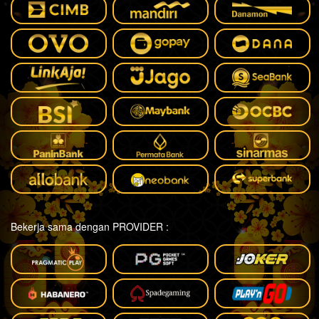
Bekerja sama dengan PROVIDER :