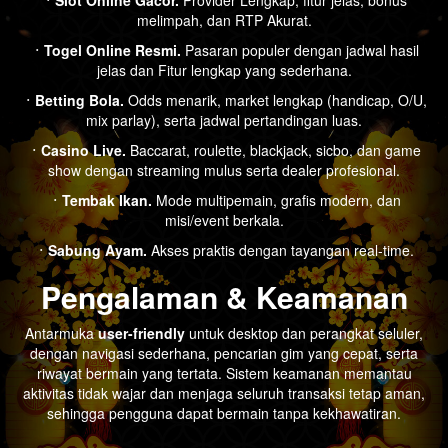
ㆍSlot Online Gacor.
Provider Lengkap, fitur jelas, bonus
melimpah, dan RTP Akurat.
ㆍTogel Online Resmi.
Pasaran populer dengan jadwal hasil
jelas dan Fitur lengkap yang sederhana.
ㆍBetting Bola.
Odds menarik, market lengkap (handicap, O/U,
mix parlay), serta jadwal pertandingan luas.
ㆍCasino Live.
Baccarat, roulette, blackjack, sicbo, dan game
show dengan streaming mulus serta dealer profesional.
ㆍTembak Ikan.
Mode multipemain, grafis modern, dan
misi/event berkala.
ㆍSabung Ayam.
Akses praktis dengan tayangan real-time.
Pengalaman & Keamanan
Antarmuka
user-friendly
untuk desktop dan perangkat seluler,
dengan navigasi sederhana, pencarian gim yang cepat, serta
riwayat bermain yang tertata. Sistem keamanan memantau
aktivitas tidak wajar dan menjaga seluruh transaksi tetap aman,
sehingga pengguna dapat bermain tanpa kekhawatiran.