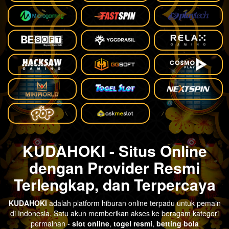
KUDAHOKI - Situs Online
dengan Provider Resmi
Terlengkap, dan Terpercaya
KUDAHOKI
adalah platform hiburan online terpadu untuk pemain
di Indonesia. Satu akun memberikan akses ke beragam kategori
permainan -
slot online
,
togel resmi
,
betting bola