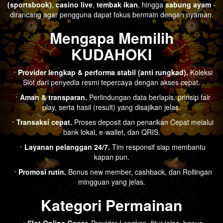
(sportsbook)
,
casino live
,
tembak ikan
, hingga
sabung ayam
-
dirancang agar pengguna dapat fokus bermain dengan nyaman.
Mengapa Memilih
KUDAHOKI
ㆍProvider lengkap & performa stabil (anti rungkad).
Koleksi
Slot dari penyedia resmi tepercaya dengan akses cepat.
ㆍAman & transparan.
Perlindungan data berlapis, prinsip fair
play, serta hasil (result) yang disajikan jelas.
ㆍTransaksi cepat.
Proses deposit dan penarikan Cepat melalui
bank lokal, e-wallet, dan QRIS.
ㆍLayanan pelanggan 24/7.
Tim responsif siap membantu
kapan pun.
ㆍPromosi rutin.
Bonus new member, cashback, dan Rollingan
mingguan yang jelas.
Kategori Permainan