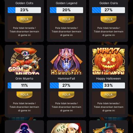
Golden Colts
Golden Legend
Golden Osiris
23%
20%
27%
Pola tidak tersedia !
Pola tidak tersedia !
Pola tidak tersedia !
Tidak disarankan bermain
Tidak disarankan bermain
Tidak disarankan bermain
di game ini
di game ini
di game ini
Grim Muerto
HammerFall
Happy Halloween
11%
27%
33%
Pola tidak tersedia !
Pola tidak tersedia !
Pola tidak tersedia !
Tidak disarankan bermain
Tidak disarankan bermain
Tidak disarankan bermain
di game ini
di game ini
di game ini