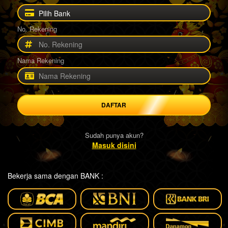
No. Rekening
Nama Rekening
DAFTAR
Sudah punya akun?
Masuk disini
Bekerja sama dengan BANK :