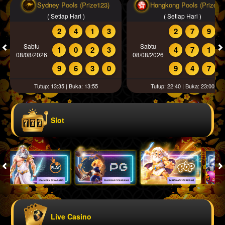
Sydney Pools (Prize123)
Hongkong Pools (Prize12
( Setiap Hari )
( Setiap Hari )
2
4
1
3
2
7
9
Sabtu
Sabtu
1
0
2
3
4
7
1
08/08/2026
08/08/2026
9
6
3
0
9
4
7
Tutup: 13:35 | Buka: 13:55
Tutup: 22:40 | Buka: 23:00
Slot
Live Casino