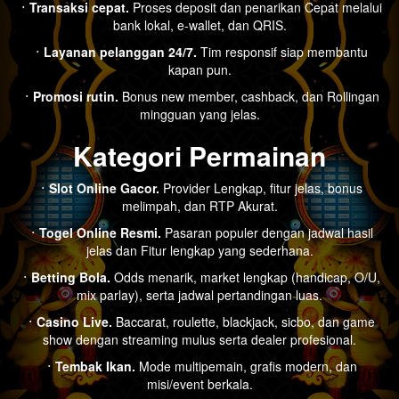
ㆍTransaksi cepat.
Proses deposit dan penarikan Cepat melalui
bank lokal, e-wallet, dan QRIS.
ㆍLayanan pelanggan 24/7.
Tim responsif siap membantu
kapan pun.
ㆍPromosi rutin.
Bonus new member, cashback, dan Rollingan
mingguan yang jelas.
Kategori Permainan
ㆍSlot Online Gacor.
Provider Lengkap, fitur jelas, bonus
melimpah, dan RTP Akurat.
ㆍTogel Online Resmi.
Pasaran populer dengan jadwal hasil
jelas dan Fitur lengkap yang sederhana.
ㆍBetting Bola.
Odds menarik, market lengkap (handicap, O/U,
mix parlay), serta jadwal pertandingan luas.
ㆍCasino Live.
Baccarat, roulette, blackjack, sicbo, dan game
show dengan streaming mulus serta dealer profesional.
ㆍTembak Ikan.
Mode multipemain, grafis modern, dan
misi/event berkala.