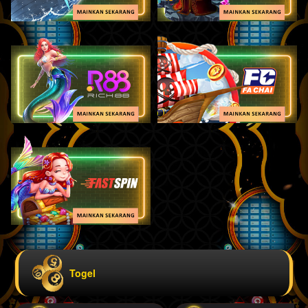
Togel