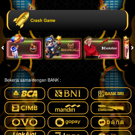
Crash Game
Bekerja sama dengan BANK :