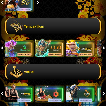
Tembak Ikan
Virtual