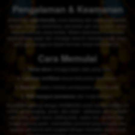
Pengalaman & Keamanan
Antarmuka
user-friendly
untuk desktop dan perangkat seluler,
dengan navigasi sederhana, pencarian gim yang cepat, serta
riwayat bermain yang tertata. Sistem keamanan memantau
aktivitas tidak wajar dan menjaga seluruh transaksi tetap aman,
sehingga pengguna dapat bermain tanpa kekhawatiran.
Cara Memulai
1. Daftar akun
menggunakan data yang valid.
2. Lakukan verifikasi
sesuai kebutuhan keamanan.
3. Deposit
melalui metode pembayaran yang tersedia.
4. Pilih kategori permainan
dan mulai bermain.
Segera Bergabung dengan KUDAHOKI untuk menikmati hiburan
online yang lengkap, aman, dan stabil - daftarkan akun, jelajahi
slot online, togel resmi, betting bola, casino live, tembak ikan,
hingga sabung ayam, manfaatkan promosi yang tersedia, dan
rasakan performa anti rungkad dengan transaksi cepat untuk