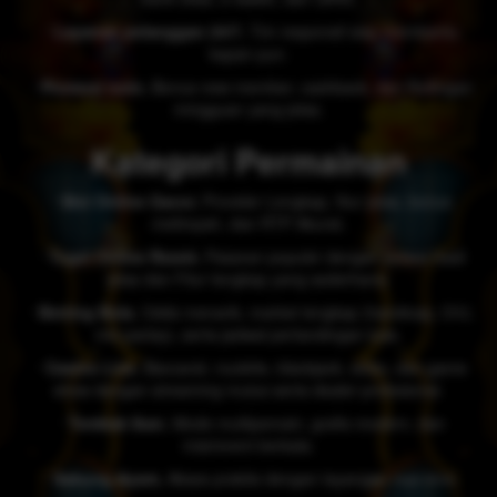
ㆍLayanan pelanggan 24/7.
Tim responsif siap membantu
kapan pun.
ㆍPromosi rutin.
Bonus new member, cashback, dan Rollingan
mingguan yang jelas.
Kategori Permainan
ㆍSlot Online Gacor.
Provider Lengkap, fitur jelas, bonus
melimpah, dan RTP Akurat.
ㆍTogel Online Resmi.
Pasaran populer dengan jadwal hasil
jelas dan Fitur lengkap yang sederhana.
ㆍBetting Bola.
Odds menarik, market lengkap (handicap, O/U,
mix parlay), serta jadwal pertandingan luas.
ㆍCasino Live.
Baccarat, roulette, blackjack, sicbo, dan game
show dengan streaming mulus serta dealer profesional.
ㆍTembak Ikan.
Mode multipemain, grafis modern, dan
misi/event berkala.
ㆍSabung Ayam.
Akses praktis dengan tayangan real-time.