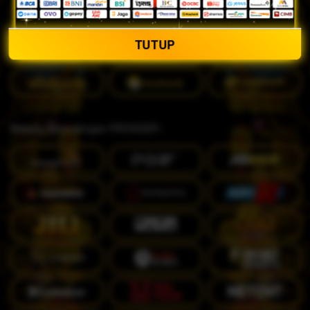
TUTUP
Bekerja sama dengan PROVIDER :