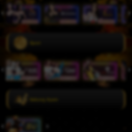
Sport
Sabung Ayam