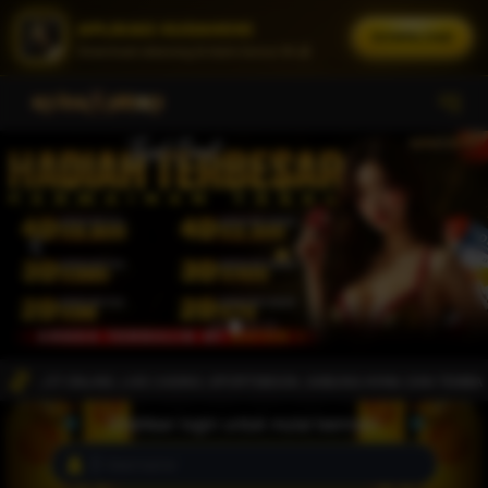
APLIKASI KUDAHOKI
DOWNLOAD
Download sekarang & klaim bonus 5K 💰
Previous
Nex
T ONLINE, LIVE CASINO, SPORTSBOOK, SABUNG AYAM, DAN TEMBAK IKAN TE
Silahkan login untuk mulai bermain