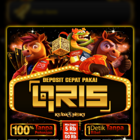
Crash Game
Bekerja sama dengan BANK :