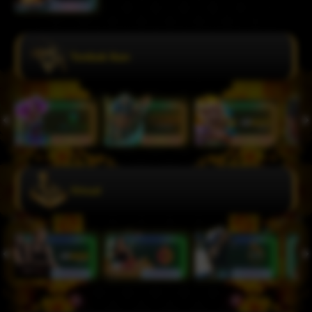
Tembak Ikan
Virtual